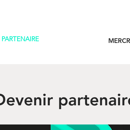
L
CONTACT
 PARTENAIRE
MERCR
Devenir partenair